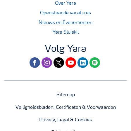
Over Yara
Openstaande vacatures
Nieuws en Evenementen
Yara Sluiskil
Volg Yara
facebook
instagram
twitter
youtube
linkedin
spotify
Sitemap
Veiligheidsbladen, Certificaten & Voorwaarden
Privacy, Legal & Cookies