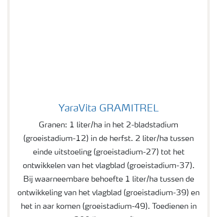
YaraVita GRAMITREL
YaraVita GRAMITREL
Granen: 1 liter/ha in het 2-bladstadium
(groeistadium-12) in de herfst. 2 liter/ha tussen
einde uitstoeling (groeistadium-27) tot het
ontwikkelen van het vlagblad (groeistadium-37).
Bij waarneembare behoefte 1 liter/ha tussen de
ontwikkeling van het vlagblad (groeistadium-39) en
het in aar komen (groeistadium-49). Toedienen in