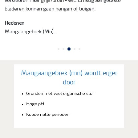
verkleuren naar grijs/bruin - wit. Ernstig aangetaste
bladeren kunnen gaan hangen of buigen.
Redenen
Mangaangebrek (Mn).
Mangaangebrek (mn) wordt erger
door
Gronden met veel organische stof
Hoge pH
Koude natte perioden