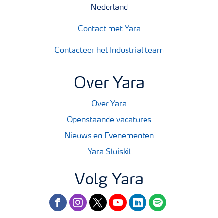
Nederland
Contact met Yara
Contacteer het Industrial team
Over Yara
Over Yara
Openstaande vacatures
Nieuws en Evenementen
Yara Sluiskil
Volg Yara
facebook
instagram
twitter
youtube
linkedin
spotify