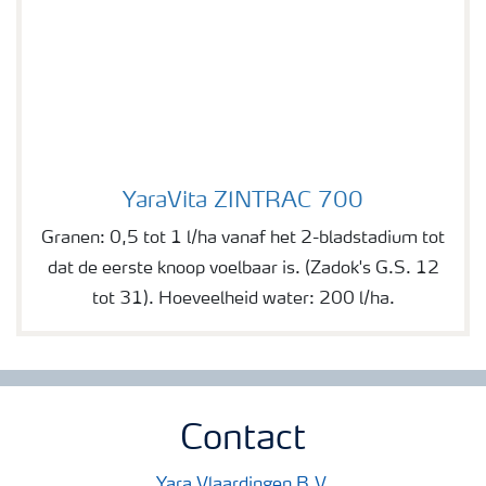
YaraVita ZINTRAC 700
YaraVita ZINTRAC 700
Granen: 0,5 tot 1 l/ha vanaf het 2-bladstadium tot
dat de eerste knoop voelbaar is. (Zadok's G.S. 12
tot 31). Hoeveelheid water: 200 l/ha.
Contact
Yara Vlaardingen B.V.