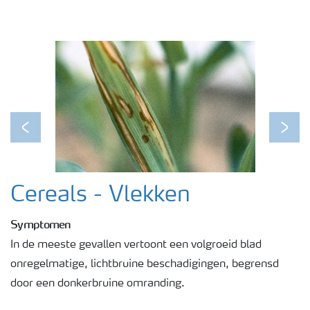
Webinars
Previous
Next
Cereals - Vlekken
Symptomen
In de meeste gevallen vertoont een volgroeid blad
onregelmatige, lichtbruine beschadigingen, begrensd
door een donkerbruine omranding.