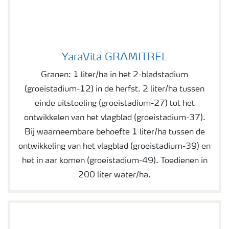
YaraVita GRAMITREL
YaraVita GRAMITREL
Granen: 1 liter/ha in het 2-bladstadium
(groeistadium-12) in de herfst. 2 liter/ha tussen
einde uitstoeling (groeistadium-27) tot het
ontwikkelen van het vlagblad (groeistadium-37).
Bij waarneembare behoefte 1 liter/ha tussen de
ontwikkeling van het vlagblad (groeistadium-39) en
het in aar komen (groeistadium-49). Toedienen in
200 liter water/ha.