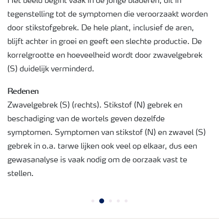
Het beeld begint vaak in de jonge bladeren, dit in
tegenstelling tot de symptomen die veroorzaakt worden
door stikstofgebrek. De hele plant, inclusief de aren,
blijft achter in groei en geeft een slechte productie. De
korrelgrootte en hoeveelheid wordt door zwavelgebrek
(S) duidelijk verminderd.
Redenen
Zwavelgebrek (S) (rechts). Stikstof (N) gebrek en
beschadiging van de wortels geven dezelfde
symptomen. Symptomen van stikstof (N) en zwavel (S)
gebrek in o.a. tarwe lijken ook veel op elkaar, dus een
gewasanalyse is vaak nodig om de oorzaak vast te
stellen.