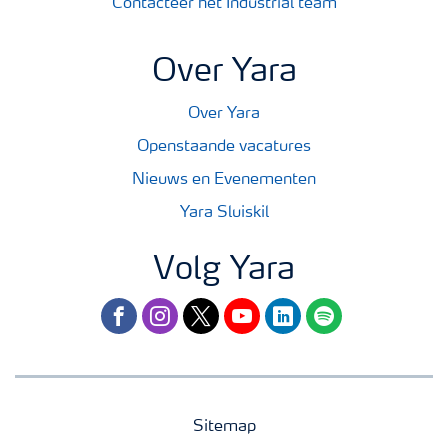
Contacteer het Industrial team
Over Yara
Over Yara
Openstaande vacatures
Nieuws en Evenementen
Yara Sluiskil
Volg Yara
facebook
instagram
twitter
youtube
linkedin
spotify
Sitemap