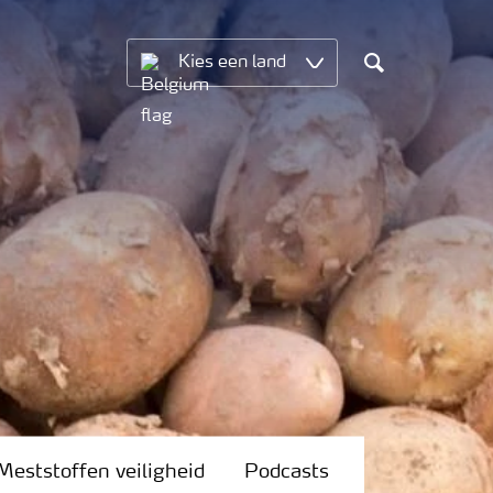
Kies een land
Search
Meststoffen veiligheid
Podcasts