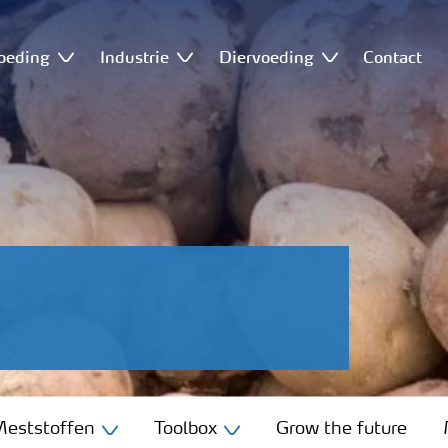
oeding
Industrie
Diervoeding
Contact
eststoffen
Toolbox
Grow the future