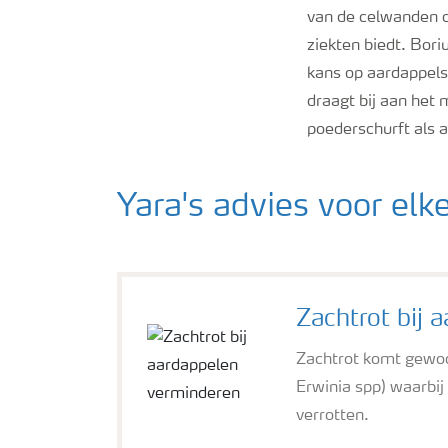
van de celwanden oo
ziekten biedt. Bor
kans op aardappels
draagt bij aan het
poederschurft als 
Yara's advies voor e
Zachtrot bij 
Zachtrot komt gewoo
Erwinia spp) waarbij 
verrotten.