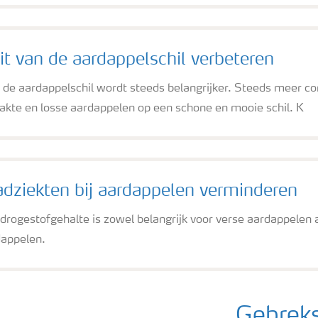
it van de aardappelschil verbeteren
n de aardappelschil wordt steeds belangrijker. Steeds meer c
pakte en losse aardappelen op een schone en mooie schil. K
adziekten bij aardappelen verminderen
drogestofgehalte is zowel belangrijk voor verse aardappelen 
dappelen.
Gebreks