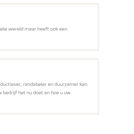
 hele wereld maar heeft ook een
ductiever, rendabeler en duurzamer kan
w bedrijf het nu doet en hoe u uw