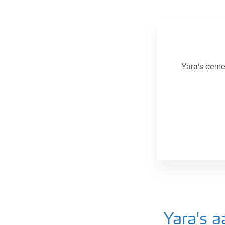
Aardappel bemestingsadvies
Yara's beme
Yara's 