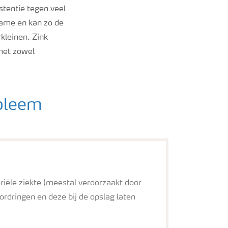
stentie tegen veel
name en kan zo de
kleinen. Zink
met zowel
obleem
iële ziekte (meestal veroorzaakt door
ordringen en deze bij de opslag laten