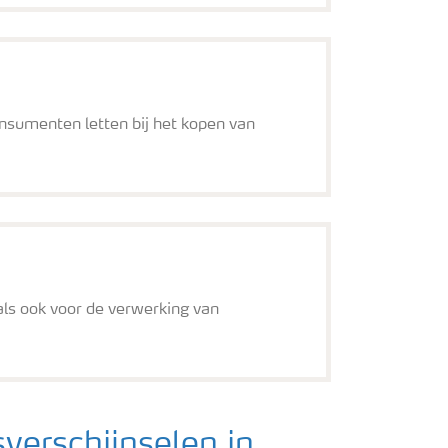
onsumenten letten bij het kopen van
als ook voor de verwerking van
verschijnselen in