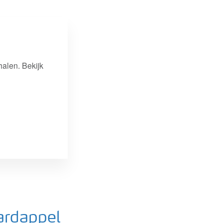
alen. Bekijk
ardappel