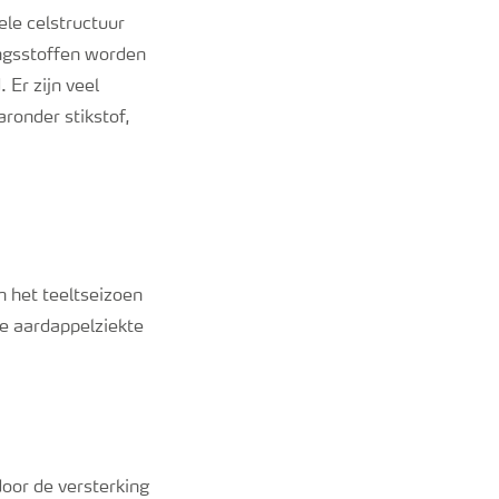
le celstructuur
ngsstoffen worden
Er zijn veel
ronder stikstof,
n het teeltseizoen
de aardappelziekte
oor de versterking