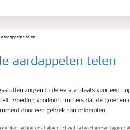
 aardappelen telen
e aardappelen telen
sstoffen zorgen in de eerste plaats voor een ho
iteit. Voeding voorkomt immers dat de groei en 
emmerd door een gebrek aan mineralen.
 de plant echter ook helpen zichzelf te beschermen tegen zie