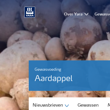
Over Yara
Gewasv
Gewasvoeding
Aardappel
Nieuwsbrieven
Nieuwsbrieven
Gewassen
M