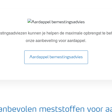
stingsadviezen kunnen je helpen de maximale opbrengst te beh
onze aanbeveling voor aardappel.
Aardappel bemestingsadvies
aanbevolen meststoffen voor a