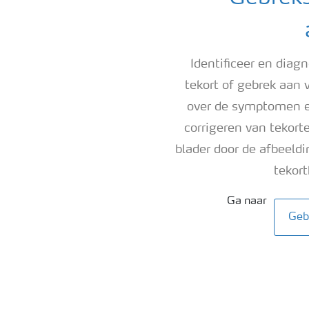
Identificeer en diagn
tekort of gebrek aan 
over de symptomen en
corrigeren van tekort
blader door de afbeeldi
tekor
Ga naar
Geb