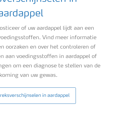
aardappel
osticeer of uw aardappel lijdt aan een
voedingsstoffen. Vind meer informatie
 oorzaken en over het controleren of
en aan voedingsstoffen in aardappel of
ngen om een ​​diagnose te stellen van de
tkoming van uw gewas.
reksverschijnselen in aardappel