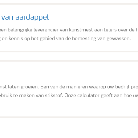
 van aardappel
 een belangrijke leverancier van kunstmest aan telers over de
g en kennis op het gebied van de bemesting van gewassen.
t laten groeien. Eén van de manieren waarop uw bedrijf pro
gebruik te maken van stikstof. Onze calculator geeft aan hoe u