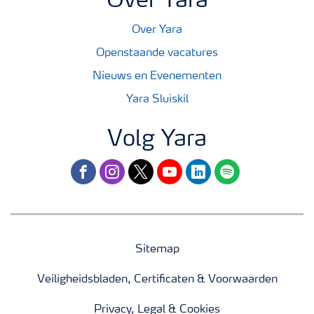
Over Yara
Over Yara
Openstaande vacatures
Nieuws en Evenementen
Yara Sluiskil
Volg Yara
facebook
instagram
twitter
youtube
linkedin
spotify
Sitemap
Veiligheidsbladen, Certificaten & Voorwaarden
Privacy, Legal & Cookies