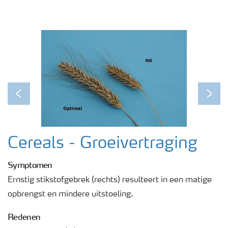
Webinars
Previous
Next
Cereals - Groeivertraging
Symptomen
Ernstig stikstofgebrek (rechts) resulteert in een matige
opbrengst en mindere uitstoeling.
Redenen