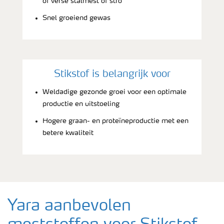
of verse stalmest of stro
Snel groeiend gewas
Stikstof is belangrijk voor
Weldadige gezonde groei voor een optimale
productie en uitstoeling
Hogere graan- en proteïneproductie met een
betere kwaliteit
Yara aanbevolen